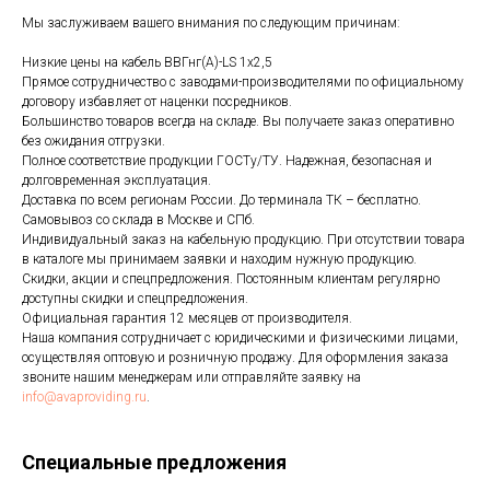
Мы заслуживаем вашего внимания по следующим причинам:
Низкие цены на кабель ВВГнг(А)-LS 1х2,5
Прямое сотрудничество с заводами-производителями по официальному
договору избавляет от наценки посредников.
Большинство товаров всегда на складе. Вы получаете заказ оперативно
без ожидания отгрузки.
Полное соответствие продукции ГОСТу/ТУ. Надежная, безопасная и
долговременная эксплуатация.
Доставка по всем регионам России. До терминала ТК – бесплатно.
Самовывоз со склада в Москве и СПб.
Индивидуальный заказ на кабельную продукцию. При отсутствии товара
в каталоге мы принимаем заявки и находим нужную продукцию.
Скидки, акции и спецпредложения. Постоянным клиентам регулярно
доступны скидки и спецпредложения.
Официальная гарантия 12 месяцев от производителя.
Наша компания сотрудничает с юридическими и физическими лицами,
осуществляя оптовую и розничную продажу. Для оформления заказа
звоните нашим менеджерам или отправляйте заявку на
info@avaproviding.ru
.
Специальные предложения