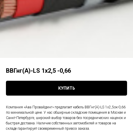
ВВГнг(А)-LS 1x2,5 -0,66
КУПИТЬ
Компания «Ава Провайдинг» предлагает кабель ВВГнг(А)-LS 1х2,5ок-0,66
по минимальной цене. У нас обширные складские помещения в Москве и
Санкт-Петербурге, широкий выбор товаров без посреднических наценок и
быстрая доставка. Наличие собственных автомобилей и товаров на
складе гарантирует своевременный привоз заказа.