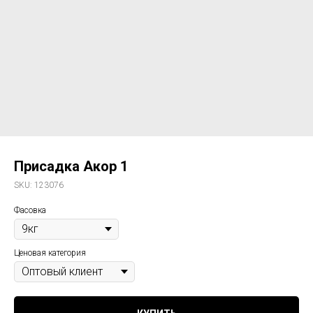
Присадка Акор 1
SKU:
123076
Фасовка
Ценовая категория