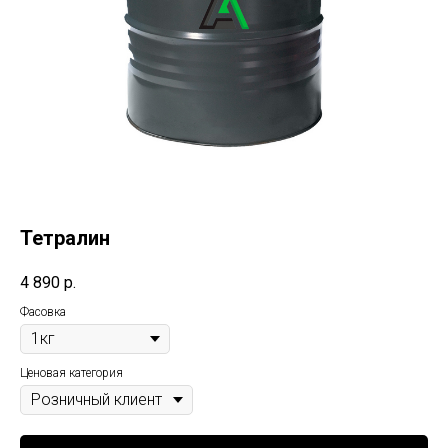
Тетралин
4 890
р.
Фасовка
Ценовая категория