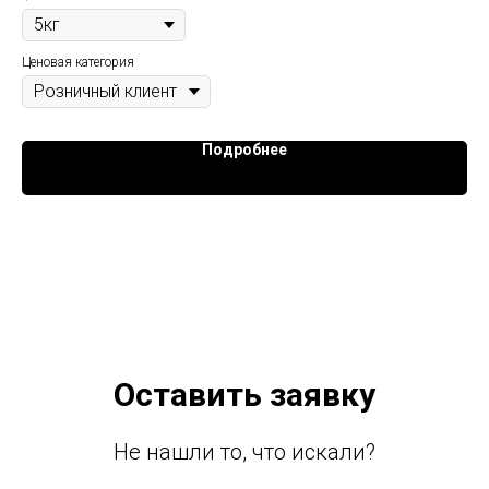
же
сул
Ценовая категория
Цен
Подробнее
Оставить заявку
Не нашли то, что искали?