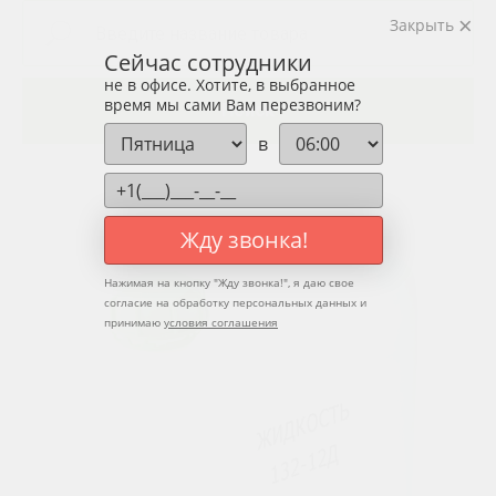
Закрыть
Сейчас сотрудники
не в офисе. Хотите, в выбранное
время мы сами Вам перезвоним?
Поиск
в
Жду звонка!
Нажимая на кнопку "
Жду звонка!
", я даю свое
согласие на обработку персональных данных и
принимаю
условия соглашения